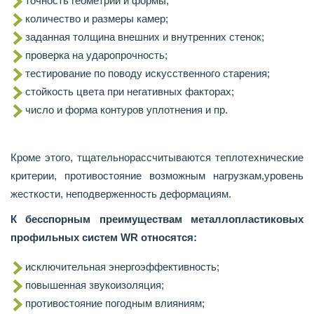
точность геометрии и формы;
количество и размеры камер;
заданная толщина внешних и внутренних стенок;
проверка на ударопрочность;
тестирование по поводу искусственного старения;
стойкость цвета при негативных факторах;
число и форма контуров уплотнения и пр.
Кроме этого, тщательно
рассчитываются теплотехнические
критерии, противостояние возможным нагрузкам,
уровень
жесткости, неподверженность деформациям.
К бесспорным преимуществам металлопластиковых
профильных систем
WR
относятся:
исключительная энергоэффективность;
повышенная звукоизоляция;
противостояние погодным влияниям;