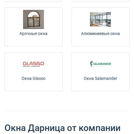
+380 (67) 380 73 18
+380 (95) 180 73 18
Арочные окна
Алюминиевые окна
RU
UK
Окна Glasso
Окна Salamander
Окна Дарница от компании