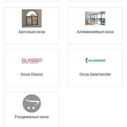
+380 (67) 380 73 18
+380 (95) 180 73 18
Арочные окна
Алюминиевые окна
RU
UK
Окна Glasso
Окна Salamander
Раздвижные окна