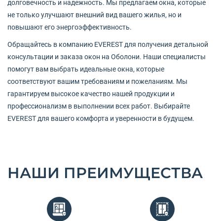
долговечность и надежность. Мы предлагаем окна, которые
не только улучшают внешний вид вашего жилья, но и
повышают его энергоэффективность.
Обращайтесь в компанию EVEREST для получения детальной
консультации и заказа окон на Оболони. Наши специалисты
помогут вам выбрать идеальные окна, которые
соответствуют вашим требованиям и пожеланиям. Мы
гарантируем высокое качество нашей продукции и
профессионализм в выполнении всех работ. Выбирайте
EVEREST для вашего комфорта и уверенности в будущем.
НАШИ ПРЕИМУЩЕСТВА