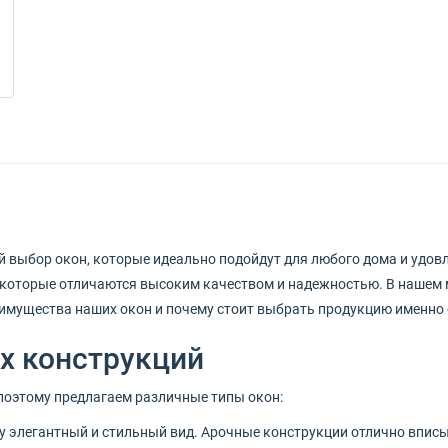
й выбор окон, которые идеально подойдут для любого дома и удов
которые отличаются высоким качеством и надежностью. В нашем м
имущества наших окон и почему стоит выбрать продукцию именно о
х конструкций
поэтому предлагаем различные типы окон:
 элегантный и стильный вид. Арочные конструкции отлично вписы