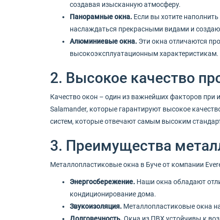
создавая изысканную атмосферу.
Панорамные окна.
Если вы хотите наполнить
наслаждаться прекрасными видами и создаю
Алюминиевые окна.
Эти окна отличаются пр
высокоэксплуатационным характеристикам.
2. Высокое качество пр
Качество окон – один из важнейших факторов при и
Salamander, которые гарантируют высокое качеств
систем, которые отвечают самым высоким стандар
3. Преимущества метал
Металлопластиковые окна в Буче от компании Evere
Энергосбережение.
Наши окна обладают отли
кондиционирование дома.
Звукоизоляция.
Металлопластиковые окна на
Долговечность.
Окна из ПВХ устойчивы к воз