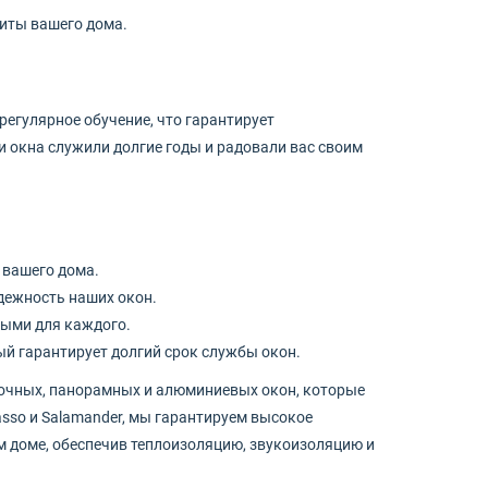
иты вашего дома.
регулярное обучение, что гарантирует
 окна служили долгие годы и радовали вас своим
 вашего дома.
дежность наших окон.
ными для каждого.
й гарантирует долгий срок службы окон.
рочных, панорамных и алюминиевых окон, которые
asso и Salamander, мы гарантируем высокое
м доме, обеспечив теплоизоляцию, звукоизоляцию и