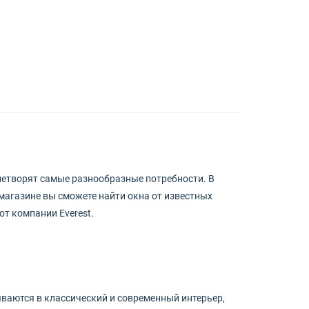
летворят самые разнообразные потребности. В
агазине вы сможете найти окна от известных
т компании Everest.
ваются в классический и современный интерьер,