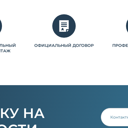
ЛЬНЫЙ
ОФИЦИАЛЬНЫЙ ДОГОВОР
ПРОФ
НТАЖ
КУ НА