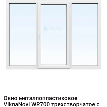
+380 (67) 380 73 18
+380 (95) 180 73 18
RU
UK
Окно металлопластиковое
ViknaNovi WR700 трехстворчатое с