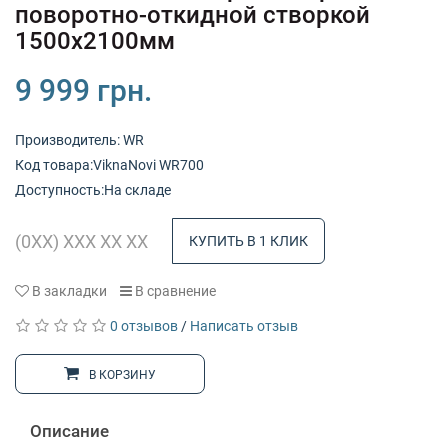
поворотно-откидной створкой
1500x2100мм
9 999 грн.
Производитель:
WR
Код товарa:ViknaNovi WR700
Доступность:На складе
КУПИТЬ В 1 КЛИК
В закладки
В сравнение
0 отзывов
/
Написать отзыв
В КОРЗИНУ
Описание