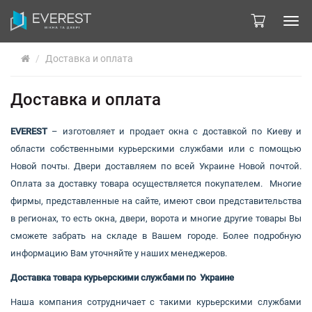
ОКНА
Доставка и оплата
ОКНА GLASSO
Доставка и оплата
БАЛКОНЫ И ЛОДЖИИ
ОКНА SALAMANDER
РАЗДВИЖНЫЕ ОКНА
БАЛКОН ПОД КЛЮЧ
EVEREST
– изготовляет и продает окна с доставкой по Киеву и
ДВЕРИ
БАЛКОН С ВЫНОСОМ
ОКНА "ОКНА НОВЫЕ"
области собственными курьерскими службами или с помощью
Новой почты. Двери доставляем по всей Украине Новой почтой.
БАЛКОННЫЙ БЛОК
ВХОДНЫЕ ДВЕРИ
ОКНА WDS
Оплата за доставку товара осуществляется покупателем. Многие
РАЗДВИЖНЫЕ СИСТЕМЫ
МЕЖКОМНАТНЫЕ ДВЕРИ
ОСТЕКЛЕНИЕ ЛОДЖИИ
ОКНА REHAU
фирмы, представленные на сайте, имеют свои представительства
ОТДЕЛКА БАЛКОНА
АРОЧНЫЕ ОКНА
в регионах, то есть окна, двери, ворота и многие другие товары Вы
ЗАЩИТНЫЕ РОЛЕТЫ
ФРАНЦУЗКИЙ БАЛКОН
ПАНОРАМНЫЕ ОКНА
сможете забрать на складе в Вашем городе. Более подробную
информацию Вам уточняйте у наших менеджеров.
АЛЮМИНИЕВЫЕ ОКНА
Доставка товара курьерскими службами по Украине
Наша компания сотрудничает с такими курьерскими службами