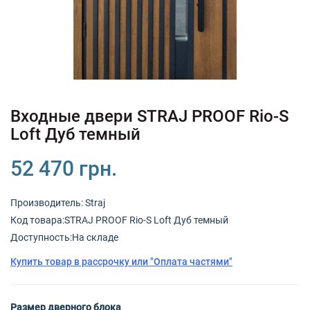
+380 (67) 380 73 18
+380 (95) 180 73 18
RU
UK
Входные двери STRAJ PROOF Rio-S
Loft Дуб темный
52 470 грн.
Производитель:
Straj
Код товарa:STRAJ PROOF Rio-S Loft Дуб темный
Доступность:На складе
Купить товар в рассрочку или "Оплата частями"
Размер дверного блока