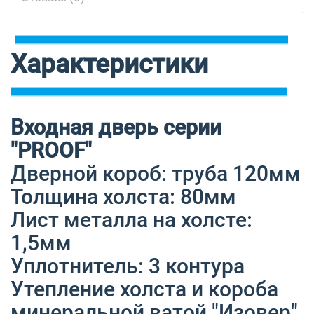
Характеристики
Входная дверь серии
"PROOF"
Дверной короб: труба 120мм
Толщина холста: 80мм
Лист металла на холсте:
1,5мм
Уплотнитель: 3 контура
Утепление холста и короба
минеральной ватой "Изовер"