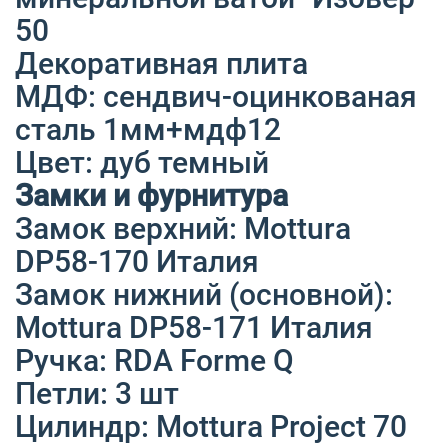
50
Декоративная плита
МДФ: сендвич-оцинкованая
сталь 1мм+мдф12
Цвет: дуб темный
Замки и фурнитура
Замок верхний: Mottura
DP58-170 Италия
Замок нижний (основной):
Mottura DP58-171 Италия
Ручка: RDA Forme Q
Петли: 3 шт
Цилиндр: Mottura Project 70