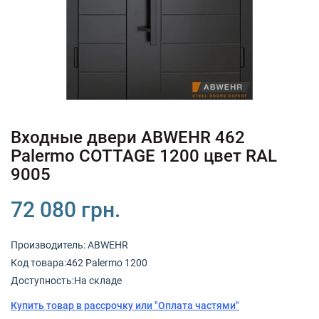
+380 (67) 380 73 18
+380 (95) 180 73 18
RU
UK
Входные двери ABWEHR 462
Palermo COTTAGE 1200 цвет RAL
9005
72 080 грн.
Производитель:
ABWEHR
Код товарa:462 Palermo 1200
Доступность:На складе
Купить товар в рассрочку или "Оплата частями"