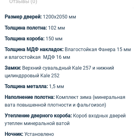
Отзывы (0)
Размер дверей:
1200х2050 мм
Толщина полотна:
102 мм
Толщина короба:
150 мм
Толщина МДФ накладок:
Влагостойкая Фанера 15 мм
и влагостойкая МДФ 16 мм
Замки:
Верхний сувальдный Kale 257 и нижний
цилиндрровый Kale 252
Толщина металла:
1,5 мм
Наполнение полотна:
Комплект зима (минеральная
вата повышенной плотности и фальгоизол)
Утепление дверного короба:
Короб входных дверей
утеплен минеральной ватой
Ночник:
Установлено