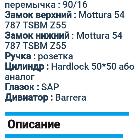
перемычка : 90/16
Замок верхний :
Mottura 54
787 TSBM Z55
Замок нижний
: Mottura 54
787 TSBM Z55
Ручка :
розетка
Цилиндр :
Hardlock 50*50 або
аналог
Глазок :
SAP
Дивиатор :
Barrera
Описание