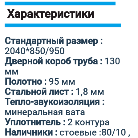
Характеристики
Стандартный размер :
2040*850/950
Дверной короб труба :
130
мм
Полотно :
95 мм
Стальной лист :
1,8 мм
Тепло-звукоизоляция :
минеральная вата
Уплотнитель :
2 контура
Наличники :
стоевые :80/10 ,