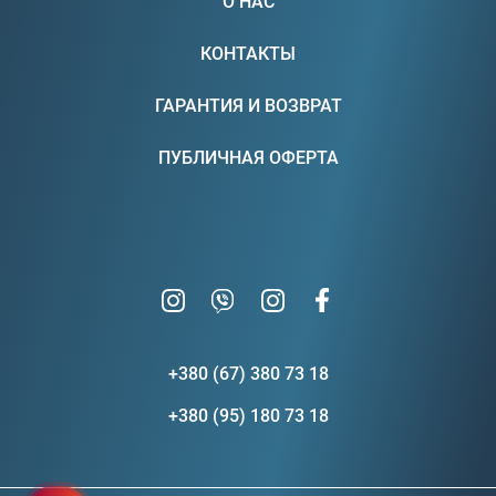
О НАС
КОНТАКТЫ
ГАРАНТИЯ И ВОЗВРАТ
ПУБЛИЧНАЯ ОФЕРТА
+380 (67) 380 73 18
+380 (95) 180 73 18