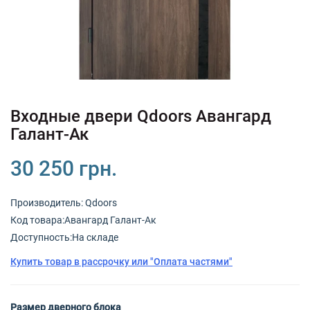
+380 (67) 380 73 18
+380 (95) 180 73 18
RU
UK
Входные двери Qdoors Авангард
Галант-Ак
30 250 грн.
Производитель:
Qdoors
Код товарa:Авангард Галант-Ак
Доступность:На складе
Купить товар в рассрочку или "Оплата частями"
Размер дверного блока