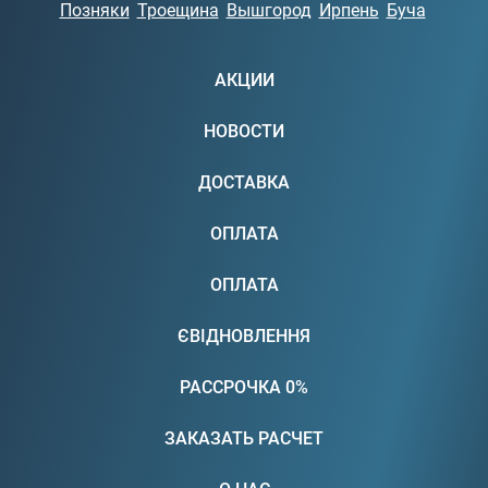
Позняки
Троещина
Вышгород
Ирпень
Буча
АКЦИИ
НОВОСТИ
ДОСТАВКА
ОПЛАТА
ОПЛАТА
ЄВІДНОВЛЕННЯ
РАССРОЧКА 0%
ЗАКАЗАТЬ РАСЧЕТ