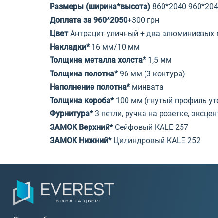
Размеры (ширина*высота)
860*2040 960*20
Доплата за 960*2050
+300 грн
Цвет
Антрацит уличный + два алюминиевых 
Накладки*
16 мм/10 мм
Толщина металла холста*
1,5 мм
Толщина полотна*
96 мм (3 контура)
Наполнение полотна*
минвата
Толщина короба*
100 мм (гнутый профиль ут
Фурнитура*
3 петли, ручка на розетке, эксц
ЗАМОК Верхний*
Сейфовый KALE 257
ЗАМОК Нижний*
Цилиндровый KALE 252