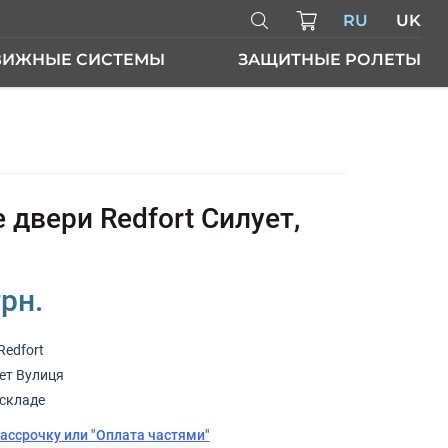
RU
UK
ВИЖНЫЕ СИСТЕМЫ
ЗАЩИТНЫЕ РОЛЕТЫ
ЕРИ
 двери Redfort Силует,
грн.
Redfort
ет Вулиця
складе
рассрочку или "Оплата частями"