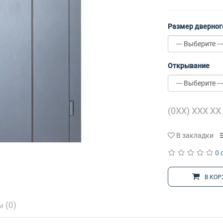
Размер дверног
Открывание
В закладки
0 
В КОР
 (0)