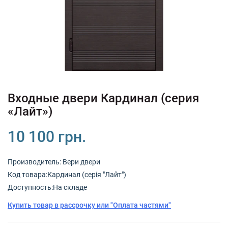
+380 (67) 380 73 18
+380 (95) 180 73 18
RU
UK
Входные двери Кардинал (серия
«Лайт»)
10 100 грн.
Производитель:
Вери двери
Код товарa:Кардинал (серія "Лайт")
Доступность:На складе
Купить товар в рассрочку или "Оплата частями"