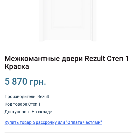
+380 (67) 380 73 18
+380 (95) 180 73 18
RU
UK
Межкомантные двери Rezult Степ 1
Краска
5 870 грн.
Производитель:
Rezult
Код товарa:Степ 1
Доступность:На складе
Купить товар в рассрочку или "Оплата частями"