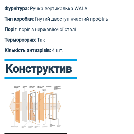
Фурнітура:
Ручка вертикалька WALA
Тип коробки:
Гнутий двоступінчастий профіль
Поріг
: поріг з нержавіючої сталі
Терморозрив:
Так
Кількість антизрізів:
4 шт.
Конструктив