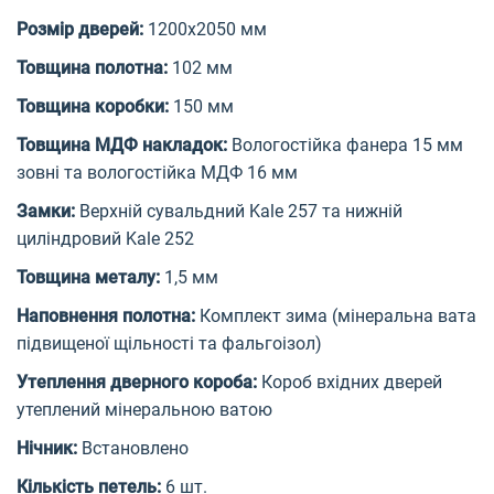
Розмір дверей:
1200х2050 мм
Товщина полотна:
102 мм
Товщина коробки:
150 мм
Товщина МДФ накладок:
Вологостійка фанера 15 мм
зовні та вологостійка МДФ 16 мм
Замки:
Верхній сувальдний Kale 257 та нижній
циліндровий Kale 252
Товщина металу:
1,5 мм
Наповнення полотна:
Комплект зима (мінеральна вата
підвищеної щільності та фальгоізол)
Утеплення дверного короба:
Короб вхідних дверей
утеплений мінеральною ватою
Нічник:
Встановлено
Кількість петель:
6 шт.