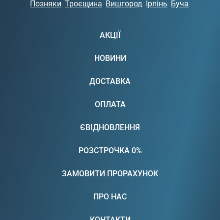
Позняки
Троєщина
Вишгород
Ірпінь
Буча
АКЦІЇ
НОВИНИ
ДОСТАВКА
ОПЛАТА
ЄВІДНОВЛЕННЯ
РОЗСТРОЧКА 0%
ЗАМОВИТИ ПРОРАХУНОК
ПРО НАС
КОНТАКТИ