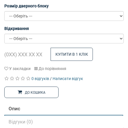
Розмір дверного блоку
Відкривання
КУПИТИ В 1 КЛІК
У закладки
До порівняння
0 відгуків
/
Написати відгук
ДО КОШИКА
Опис
Відгуки (0)