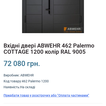
+380 (67) 380 73 18
+380 (95) 180 73 18
RU
UK
Вхідні двері ABWEHR 462 Palermo
COTTAGE 1200 колір RAL 9005
72 080 грн.
Виробник:
ABWEHR
Код товару:462 Palermo 1200
Наявність:На складі
Придбати товар у розстрочку або "Оплата частинами"