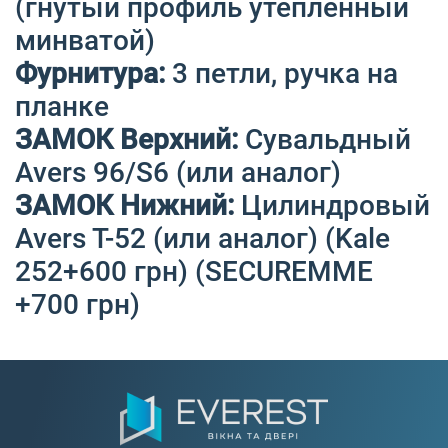
(гнутый профиль утепленный
минватой)
Фурнитура:
3 петли, ручка на
планке
ЗАМОК Верхний:
Сувальдный
Avers 96/S6 (или аналог)
ЗАМОК Нижний:
Цилиндровый
Avers T-52 (или аналог) (Kale
252+600 грн) (SECUREMME
+700 грн)