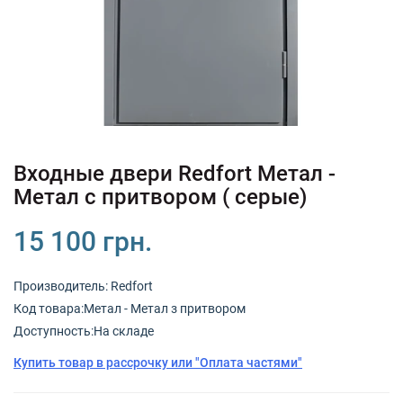
+380 (67) 380 73 18
+380 (95) 180 73 18
RU
UK
Входные двери Redfort Метал -
Метал с притвором ( серые)
15 100 грн.
Производитель:
Redfort
Код товарa:Метал - Метал з притвором
Доступность:На складе
Купить товар в рассрочку или "Оплата частями"