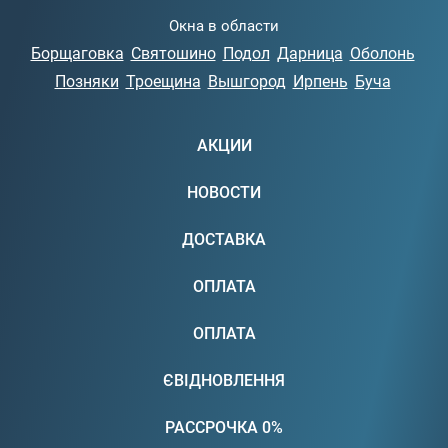
Окна в области
Борщаговка
Святошино
Подол
Дарница
Оболонь
Позняки
Троещина
Вышгород
Ирпень
Буча
АКЦИИ
НОВОСТИ
ДОСТАВКА
ОПЛАТА
ОПЛАТА
ЄВІДНОВЛЕННЯ
РАССРОЧКА 0%