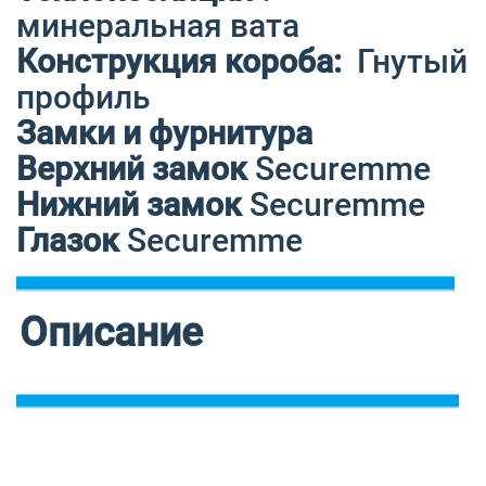
минеральная вата
Конструкция короба:
Гнутый
профиль
Замки и фурнитура
Верхний замок
Securemme
Нижний замок
Securemme
Глазок
Securemme
Описание