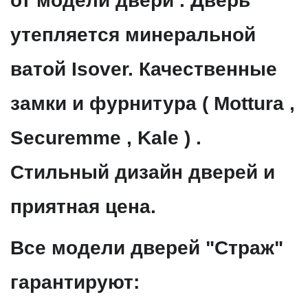
от модели двери . Дверь
утепляется минеральной
ватой Isover. Качественные
замки и фурнитура ( Mottura ,
Securemme , Kale ) .
Стильный дизайн дверей и
приятная цена.
Все модели дверей "Страж"
гарантируют: