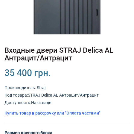
+380 (67) 380 73 18
+380 (95) 180 73 18
RU
UK
Входные двери STRAJ Delica AL
Антрацит/Антрацит
35 400 грн.
Производитель:
Straj
Код товарa:STRAJ Delica AL Антрацит/Антрацит
Доступность:На складе
Купить товар в рассрочку или "Оплата частями"
Размер дверного блока