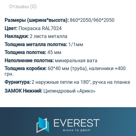
Отзывы (0)
Размеры (ширина*высота):
860*2050/960*2050
Цвет:
Покраска
RAL7024
Накладки:
2 листа металла
Толщина металла
полотна:
1/1мм
Толщина
полотна
:
45 мм
Наполнение
полотна
:
минеральная вата
Толщина коробки:
60*40 мм (труба), наличники +400
грн.
Фурнитура:
2 наружные петли
на 180°
, ручка на планке
ЗАМОК Нижний:
Цилиндровый
«Арико»