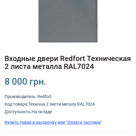
+380 (67) 380 73 18
+380 (95) 180 73 18
RU
UK
Входные двери Redfort Техническая
2 листа металла RAL7024
8 000 грн.
Производитель:
Redfort
Код товарa:Технічна 2 листи металу RAL7024
Доступность:На складе
Купить товар в рассрочку или "Оплата частями"