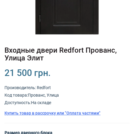
+380 (67) 380 73 18
+380 (95) 180 73 18
RU
UK
Входные двери Redfort Прованс,
Улица Элит
21 500 грн.
Производитель:
Redfort
Код товарa:Прованс, Улица
Доступность:На складе
Купить товар в рассрочку или "Оплата частями"
Размер дверного блока