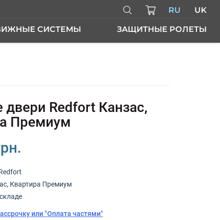
RU
UK
ВИЖНЫЕ СИСТЕМЫ
ЗАЩИТНЫЕ РОЛЕТЫ
ЕРИ
 двери Redfort Канзас,
ра Премиум
грн.
Redfort
ас, Квартира Премиум
складе
рассрочку или "Оплата частями"