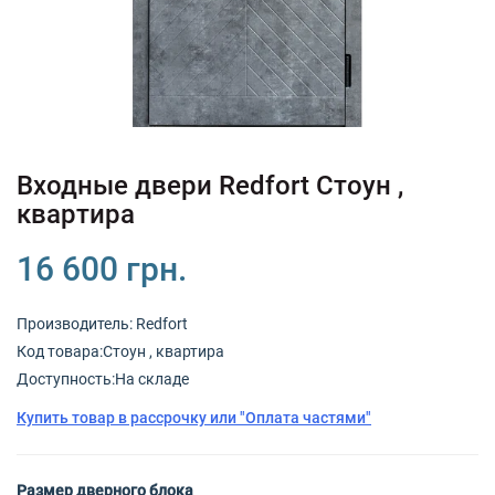
+380 (67) 380 73 18
+380 (95) 180 73 18
RU
UK
Входные двери Redfort Стоун ,
квартира
16 600 грн.
Производитель:
Redfort
Код товарa:Стоун , квартира
Доступность:На складе
Купить товар в рассрочку или "Оплата частями"
Размер дверного блока