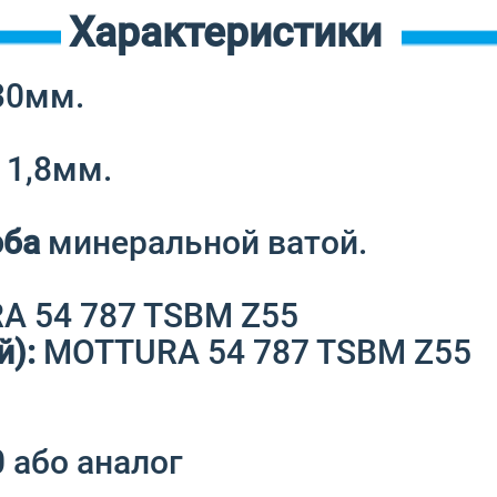
Характеристики
30мм.
1,8мм.
оба
минеральной ватой.
 54 787 TSBM Z55
й):
MOTTURA 54 787 TSBM Z55
 або аналог