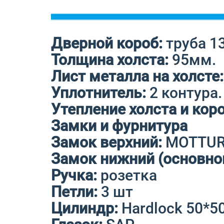
Дверной короб:
труба 1
Толщина холста:
95мм.
Лист металла на холсте:
Уплотнитель:
2 контура.
Утепление холста и кор
Замки и фурнитура
Замок верхний:
MOTTURA
Замок нижний (основно
Ручка:
розетка
Петли:
3 шт
Цилиндр:
Hardlock 50*50