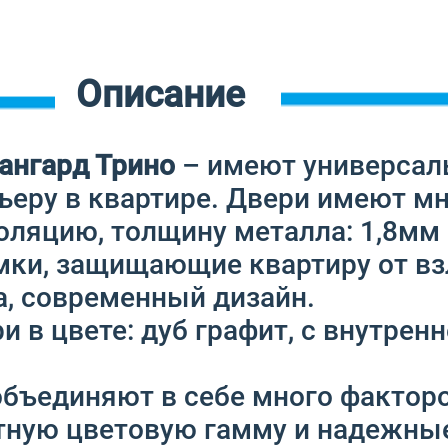
Описание
ангард Трино
– имеют универсал
ьеру в квартире. Двери имеют м
ляцию, толщину металла: 1,8мм з
мки, защищающие квартиру от вз
а, современный дизайн.
 в цвете: дуб графит, с внутренн
объединяют в себе много факторо
тную цветовую гамму и надежные