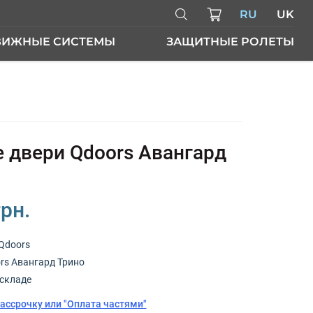
RU
UK
ВИЖНЫЕ СИСТЕМЫ
ЗАЩИТНЫЕ РОЛЕТЫ
ЕРИ
 двери Qdoors Авангард
грн.
Qdoors
rs Авангард Трино
складе
рассрочку или "Оплата частями"