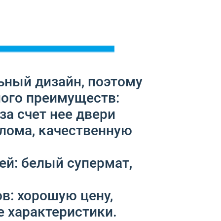
ьный дизайн, поэтому
ного преимуществ:
а счет нее двери
лома, качественную
ей: белый супермат,
в: хорошую цену,
 характеристики.