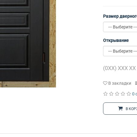
Размер дверног
Открывание
В закладки
0 
В КОР