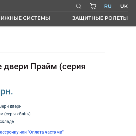
RU
UK
ВИЖНЫЕ СИСТЕМЫ
ЗАЩИТНЫЕ РОЛЕТЫ
ЕРИ
 двери Прайм (серия
грн.
Вери двери
 (серія «Єліт»)
складе
рассрочку или "Оплата частями"