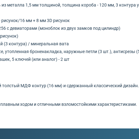
 из металла 1,5 мм толщиной, толщина короба - 120 мм, 3 контура 
D рисунок/16 мм + 8 мм 3D рисунок
t-256 с девиаторами (моноблок из двух замков под цилиндр)
 рисунок)
 (3 контура) / минеральная вата
ке, утопленная броненакладка, наружные петли (3 шт.), антисрезы (5
шек, 5 ключей (или аналог) - 2 шт
й толстый МДФ контур (16 мм) и сдержанный классический дизайн
и с плавным ходом и отличными взломостойкими характеристиками.