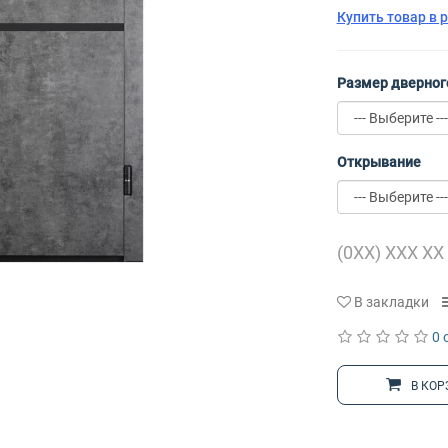
Купить товар в 
Размер дверног
Открывание
В закладки
0 
В КОР