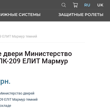
RU
UK
ВИЖНЫЕ СИСТЕМЫ
ЗАЩИТНЫЕ РОЛЕТЫ
09 ЕЛИТ Мармур темний
ЕРИ
 двери Министерство
ПК-209 ЕЛИТ Мармур
грн.
Министерство дверей
09 ЕЛІТ Мармур темний
складе