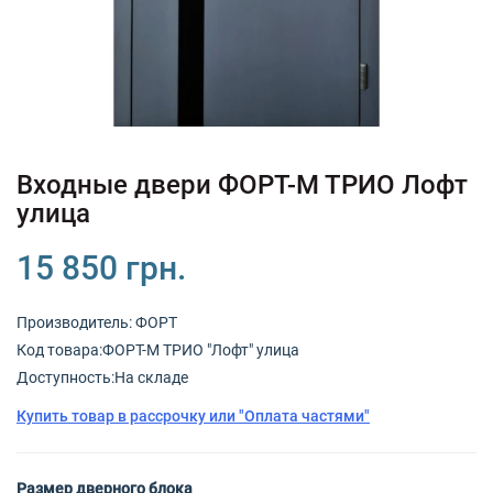
+380 (67) 380 73 18
+380 (95) 180 73 18
RU
UK
Входные двери ФОРТ-М ТРИО Лофт
улица
15 850 грн.
Производитель:
ФОРТ
Код товарa:ФОРТ-М ТРИО "Лофт" улица
Доступность:На складе
Купить товар в рассрочку или "Оплата частями"
Размер дверного блока