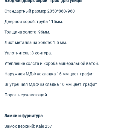
Входная дверь серии "Трио" для улицы
Стандартный размер 2050*860/960
Дверной короб: труба 115мм.
Толщина холста: 96мм.
Лист металла на холсте: 1.5 мм.
Уплотнитель: 3 контура.
Утепление холста и короба минеральной ватой.
Наружная МДФ накладка 16 мм цвет: графит
Внутренняя МДФ накладка 10 мм цвет: графит
Порог: нержавеющий
Замки и фурнитура
Замок верхний: Kale 257