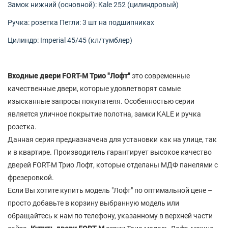
Замок нижний (основной): Kale 252 (цилиндровый)
Ручка: розетка Петли: 3 шт на подшипниках
Цилиндр: Imperial 45/45 (кл/тумблер)
Входные двери FORT-M Трио "Лофт"
это современные
качественные двери, которые удовлетворят самые
изысканные запросы покупателя. Особенностью серии
является уличное покрытие полотна, замки KALE и ручка
розетка.
Данная серия предназначена для установки как на улице, так
и в квартире. Производитель гарантирует высокое качество
дверей FORT-M Трио Лофт, которые отделаны МДФ панелями с
фрезеровкой.
Если Вы хотите купить модель "Лофт" по оптимальной цене –
просто добавьте в корзину выбранную модель или
обращайтесь к нам по телефону, указанному в верхней части