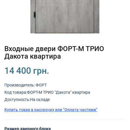
+380 (67) 380 73 18
+380 (95) 180 73 18
RU
UK
Входные двери ФОРТ-М ТРИО
Дакота квартира
14 400 грн.
Производитель:
ФОРТ
Код товарa:ФОРТ-М ТРИО "Дакота" квартира
Доступность:На складе
Купить товар в рассрочку или "Оплата частями"
Размер дверного блока