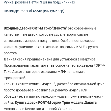
Ручка: розетка Петли: 3 шт на подшипниках
Цилиндр: Imperial 45/45 (кл/тумблер)
Входные двери FORT-M Трио "Дакота"
это современные
качественные двери, которые удовлетворят самые
изысканные запросы покупателя. Особенностью серии
является уличное покрытие полотна, замки KALE и ручка
розетка.
Данная серия предназначена для установки в квартире.
Производитель гарантирует высокое качество дверей FORT-M
Трио
Дакота, которые отделаны МДФ панелями с
фрезеровкой.
Если Вы хотите купить модель "Дакота" по оптимальной цене –
просто добавьте в корзину выбранную модель или
обращайтесь к нам по телефону, указанному в верхней части
сайта.
Купить двери FORT-M
серии Трио модель
Дакота
,
можно как в Киеве так и по всей Украине.