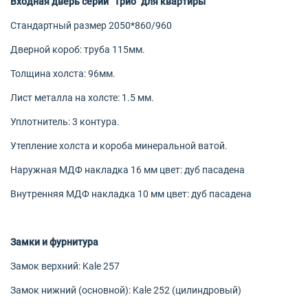
Входная дверь серии "Трио" для квартиры
Стандартный размер 2050*860/960
Дверной короб: труба 115мм.
Толщина холста: 96мм.
Лист металла на холсте: 1.5 мм.
Уплотнитель: 3 контура.
Утепление холста и короба минеральной ватой.
Наружная МДФ накладка 16 мм цвет: дуб пасадена
Внутренняя МДФ накладка 10 мм цвет: дуб пасадена
Замки и фурнитура
Замок верхний: Kale 257
Замок нижний (основной): Kale 252 (цилиндровый)