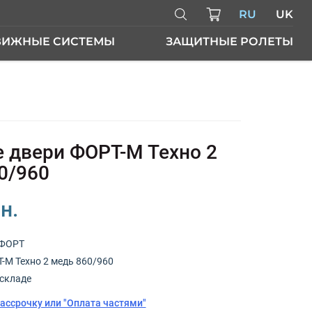
RU
UK
ВИЖНЫЕ СИСТЕМЫ
ЗАЩИТНЫЕ РОЛЕТЫ
ЕРИ
 двери ФОРТ-М Техно 2
0/960
н.
ФОРТ
-М Техно 2 медь 860/960
складе
рассрочку или "Оплата частями"