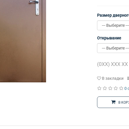
Размер дверног
Открывание
В закладки
0 
В КОР