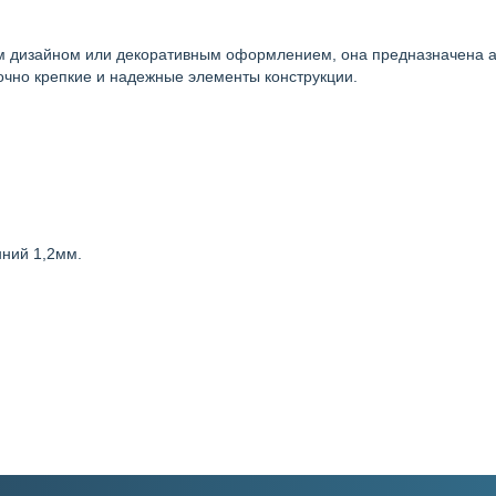
м дизайном или декоративным оформлением, она предназначена а
точно крепкие и надежные элементы конструкции.
нний 1,2мм.