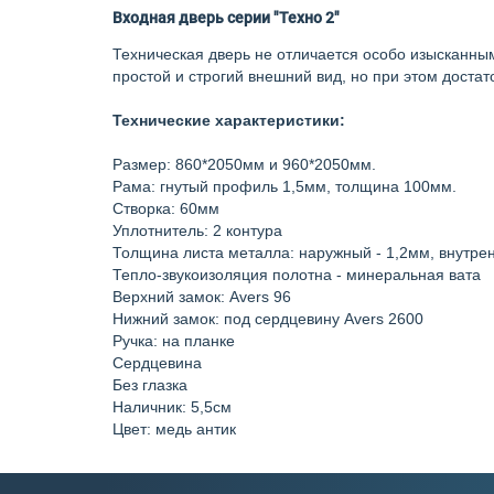
Входная дверь серии "Техно 2"
Техническая дверь не отличается особо изысканны
простой и строгий внешний вид, но при этом доста
Технические характеристики:
Размер: 860*2050мм и 960*2050мм.
Рама: гнутый профиль 1,5мм, толщина 100мм.
Створка: 60мм
Уплотнитель: 2 контура
Толщина листа металла: наружный - 1,2мм, внутре
Тепло-звукоизоляция полотна - минеральная вата
Верхний замок:
Avers
96
Нижний замок: под сердцевину
Avers
2600
Ручка: на планке
Сердцевина
Без глазка
Наличник: 5,5см
Цвет:
медь антик