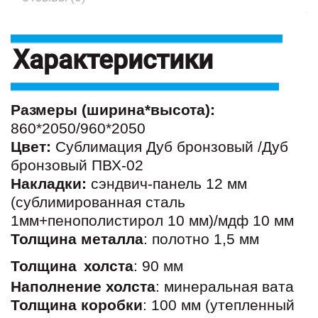
Характеристики
Размеры (ширина*высота):
860*2050/960*2050
Цвет:
Сублимация Дуб бронзовый /Дуб
бронзовый ПВХ-02
Накладки:
сэндвич-панель 12 мм
(сублимированная сталь
1мм+пенополистирол 10 мм)/мдф 10 мм
Толщина металла
: полотно 1,5 мм
Толщина
холста
: 90 мм
Наполнение холста
: минеральная вата
Толщина коробки
: 100 мм (утепленный