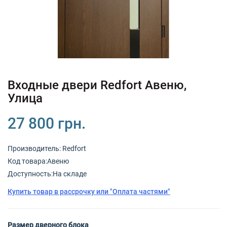
+380 (67) 380 73 18
+380 (95) 180 73 18
RU
UK
Входные двери Redfort Авеню,
Улица
27 800 грн.
Производитель:
Redfort
Код товарa:Авеню
Доступность:На складе
Купить товар в рассрочку или "Оплата частями"
Размер дверного блока