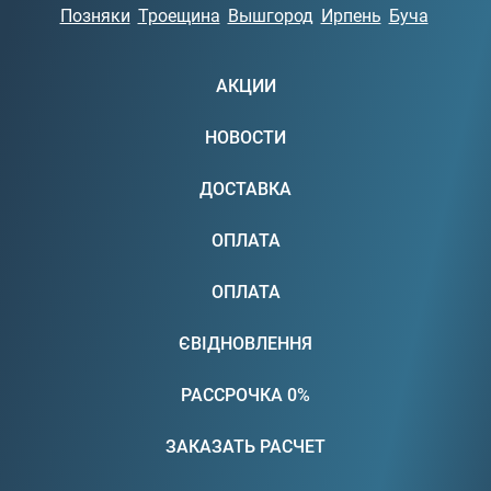
Позняки
Троещина
Вышгород
Ирпень
Буча
АКЦИИ
НОВОСТИ
ДОСТАВКА
ОПЛАТА
ОПЛАТА
ЄВІДНОВЛЕННЯ
РАССРОЧКА 0%
ЗАКАЗАТЬ РАСЧЕТ