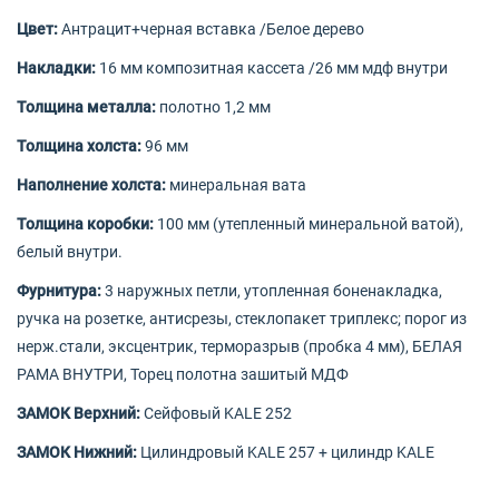
Цвет:
Антрацит+черная вставка /Белое дерево
Накладки:
16 мм композитная кассета /26 мм мдф внутри
Толщина металла:
полотно
1,2 мм
Толщина холста:
96 мм
Наполнение холста:
минеральная вата
Толщина коробки:
100 мм (утепленный минеральной ватой),
белый внутри.
Фурнитура:
3 наружных петли, утопленная боненакладка,
ручка на розетке, антисрезы, стеклопакет триплекс; порог из
нерж.стали, эксцентрик, терморазрыв (пробка 4 мм), БЕЛАЯ
РАМА ВНУТРИ,
Торец полотна зашитый МДФ
ЗАМОК Верхний:
Сейфовый KALE 252
ЗАМОК Нижний:
Цилиндровый KALE 257 + цилиндр KALE