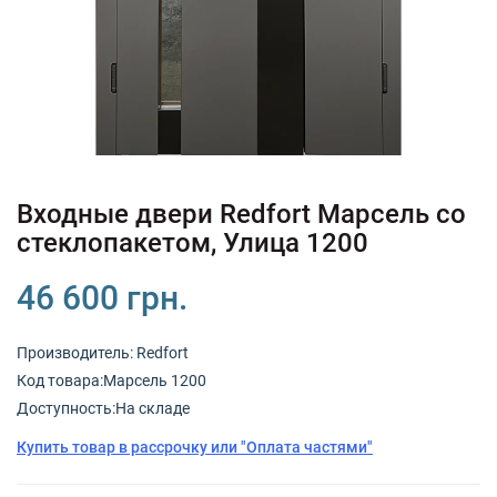
+380 (67) 380 73 18
+380 (95) 180 73 18
RU
UK
Входные двери Redfort Марсель со
стеклопакетом, Улица 1200
46 600 грн.
Производитель:
Redfort
Код товарa:Марсель 1200
Доступность:На складе
Купить товар в рассрочку или "Оплата частями"