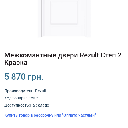
+380 (67) 380 73 18
+380 (95) 180 73 18
RU
UK
Межкомантные двери Rezult Степ 2
Краска
5 870 грн.
Производитель:
Rezult
Код товарa:Степ 2
Доступность:На складе
Купить товар в рассрочку или "Оплата частями"