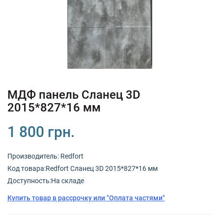
+380 (67) 380 73 18
+380 (95) 180 73 18
RU
UK
МДФ панель Сланец 3D
2015*827*16 мм
1 800 грн.
Производитель:
Redfort
Код товарa:Redfort Сланец 3D 2015*827*16 мм
Доступность:На складе
Купить товар в рассрочку или "Оплата частями"