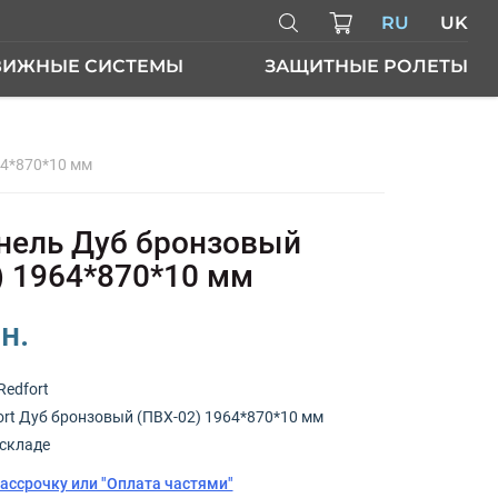
RU
UK
ВИЖНЫЕ СИСТЕМЫ
ЗАЩИТНЫЕ РОЛЕТЫ
64*870*10 мм
ЕРИ
ель Дуб бронзовый
) 1964*870*10 мм
н.
Redfort
ort Дуб бронзовый (ПВХ-02) 1964*870*10 мм
складе
рассрочку или "Оплата частями"