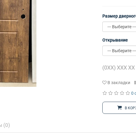
Размер дверног
Открывание
В закладки
0 
В КОР
 (0)