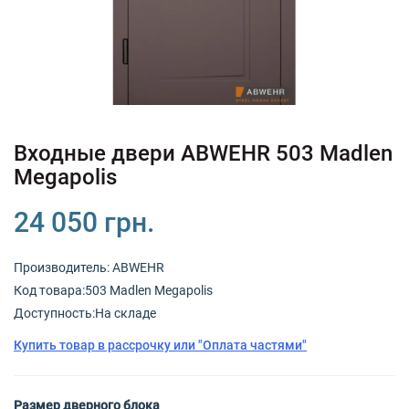
+380 (67) 380 73 18
+380 (95) 180 73 18
RU
UK
Входные двери ABWEHR 503 Madlen
Megapolis
24 050 грн.
Производитель:
ABWEHR
Код товарa:503 Madlen Megapolis
Доступность:На складе
Купить товар в рассрочку или "Оплата частями"
Размер дверного блока