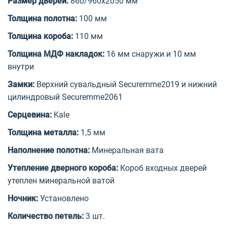
Размер дверей:
860/960х2050 мм
Толщина полотна:
100 мм
Толщина короба:
110 мм
Толщина МДФ накладок:
16 мм снаружи и 10 мм
внутри
Замки:
Верхний сувальдный Securemme2019 и нижний
цилиндровый Securemme2061
Серцевина:
Kale
Толщина металла:
1,5 мм
Наполнение полотна:
Минеральная вата
Утепление дверного короба:
Короб входных дверей
утеплен минеральной ватой
Ночник:
Установлено
Количество петель:
3 шт.