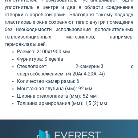
уплотнитель в центре и два в области соединения
створки с коробкой рамы. Благодаря такому подходу
пластиковые окна сохраняют тепло внутри помещения
без необходимости использования дополнительных
теплоизоляционных материалов, например,
термовкладышей.
Размер: 2100х1900 мм
Фурнитура:
Siegenia
Стеклопакет: 2-камерный
с
энергосбережением
і
-20
Ar
-4-20
Ar
-4
i
)
(4
Количество камер рамы: 6
Монтажная глубина (мм): 92
мм
Ширина стеклопакета (мм): 52
мм
Толщина армирования (мм): 1,5
(2)
мм