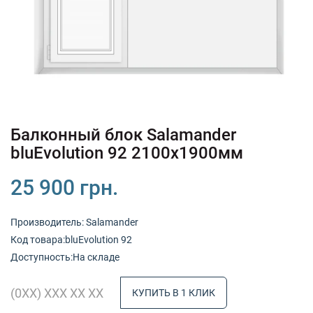
+380 (67) 380 73 18
+380 (95) 180 73 18
RU
UK
Балконный блок Salamander
bluEvolution 92 2100х1900мм
25 900 грн.
Производитель:
Salamander
Код товарa:bluEvolution 92
Доступность:На складе
КУПИТЬ В 1 КЛИК