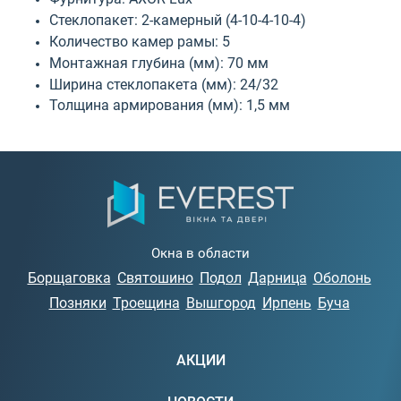
Стеклопакет: 2-камерный (4-10-4-10-4)
Количество камер рамы: 5
Монтажная глубина (мм): 70 мм
Ширина стеклопакета (мм): 24/32
Толщина армирования (мм): 1,5 мм
Окна в области
Борщаговка
Святошино
Подол
Дарница
Оболонь
Позняки
Троещина
Вышгород
Ирпень
Буча
АКЦИИ