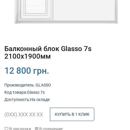
+380 (67) 380 73 18
+380 (95) 180 73 18
RU
UK
Балконный блок Glasso 7s
2100х1900мм
12 800 грн.
Производитель:
GLASSO
Код товарa:Glasso 7s
Доступность:На складе
КУПИТЬ В 1 КЛИК
В закладки
В сравнение