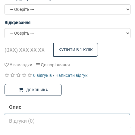
Відкривання
КУПИТИ В 1 КЛІК
У закладки
До порівняння
0 відгуків
/
Написати відгук
ДО КОШИКА
Опис
Відгуки (0)