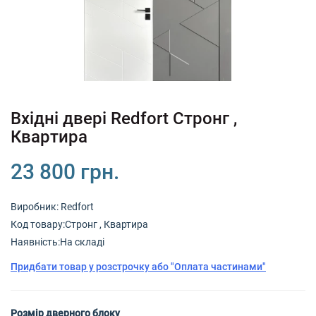
+380 (67) 380 73 18
+380 (95) 180 73 18
RU
UK
Вхідні двері Redfort Стронг ,
Квартира
23 800 грн.
Виробник:
Redfort
Код товару:Стронг , Квартира
Наявність:На складі
Придбати товар у розстрочку або "Оплата частинами"
Розмір дверного блоку