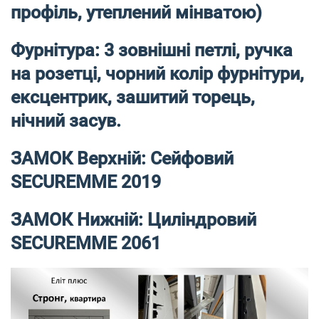
профіль, утеплений мінватою)
Фурнітура: 3 зовнішні петлі, ручка
на розетці, чорний колір фурнітури,
ексцентрик, зашитий торець,
нічний засув.
ЗАМОК Верхній: Сейфовий
SECUREMME 2019
ЗАМОК Нижній: Циліндровий
SECUREMME 2061