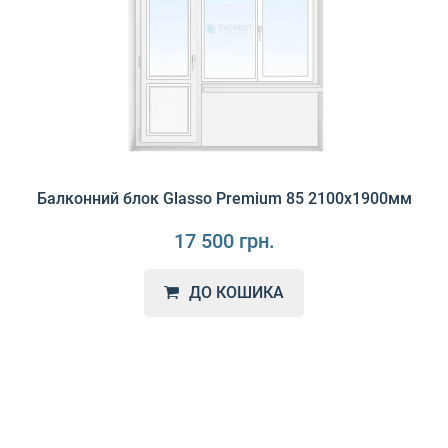
Балконний блок Glasso Premium 85 2100х1900мм
17 500 грн.
ДО КОШИКА
Унікальна українська система Glasso Premium 85 з
монтажною глибиною 85 мм може конкурувати з кращим..