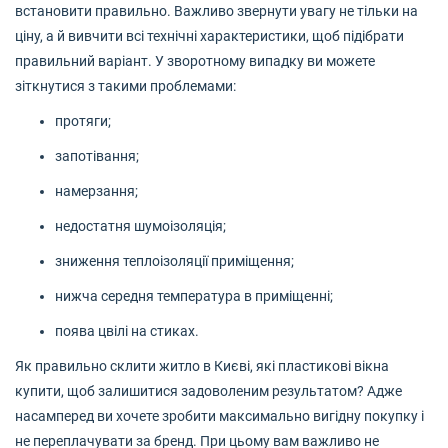
встановити правильно. Важливо звернути увагу не тільки на
ціну, а й вивчити всі технічні характеристики, щоб підібрати
правильний варіант. У зворотному випадку ви можете
зіткнутися з такими проблемами:
протяги;
запотівання;
намерзання;
недостатня шумоізоляція;
зниження теплоізоляції приміщення;
нижча середня температура в приміщенні;
поява цвілі на стиках.
Як правильно склити житло в Києві, які пластикові вікна
купити, щоб залишитися задоволеним результатом? Адже
насамперед ви хочете зробити максимально вигідну покупку і
не переплачувати за бренд. При цьому вам важливо не