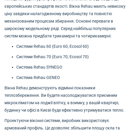
європейських стандартів якості. Вікна Rehau мають невисоку
ціну завдяки налагодженому виробництву та повністю
механізованим процесам збирання. Основні переваги в
широкому модельному ряді. Серед найбільш популярних
систем можна придбати трикамерні та чотирикамерні:
Системи Rehau 60 (Euro 60, Ecosol 60)
Системи Rehau 70 (Euro 70, Ecosol 70)
Система Rehau SYNEGO
Система Rehau GENEO
Вікна Rehau демонструють відмінні показники
теплозбереження. Ви будете насолоджуватися приємним
мікрокліматом на лоджії влітку, а взимку, у вашій квартирі,
будинку чи офісі в Києві буде ефективно утримуватися тепло.
Проектуючи віконні системи, виробник використовує
армований профіль. Це дозволяє збільшити площу скла та