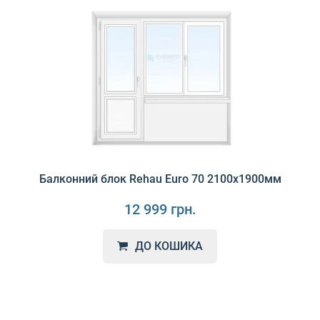
Балконний блок Rehau Euro 70 2100х1900мм
12 999 грн.
ДО КОШИКА
П'ятикамерна профільна система Rehau 70 за своїми
властивостями та ціною – оптимальне рішення щодо т..