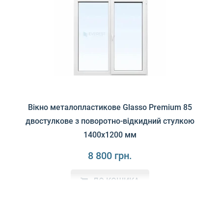
Вікно металопластикове Glasso Premium 85
двостулкове з поворотно-відкидний стулкою
1400х1200 мм
8 800 грн.
ДО КОШИКА
Унікальна українська система Glasso Premium 85 з