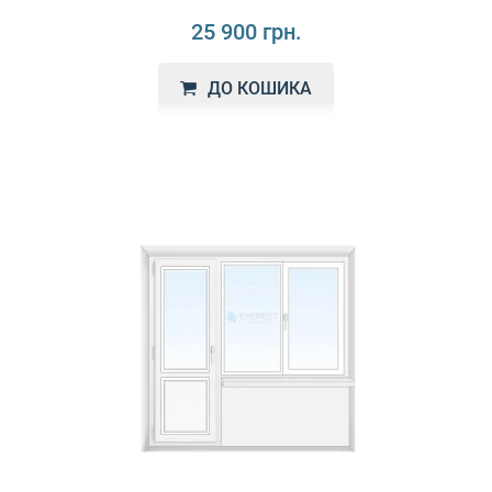
25 900 грн.
ДО КОШИКА
Salamander bluЕvolution 92 - це продукція преміум-класу,
яка поєднує високоякісні матеріали, іннова..