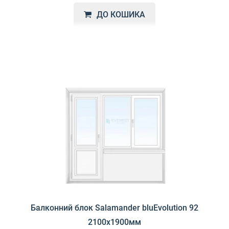
ДО КОШИКА
Salamander Bluevolution 82 - це нове покоління
теплоізоляційних конструкцій, що поєднує інноваційн..
Балконний блок Salamander bluEvolution 92
2100х1900мм