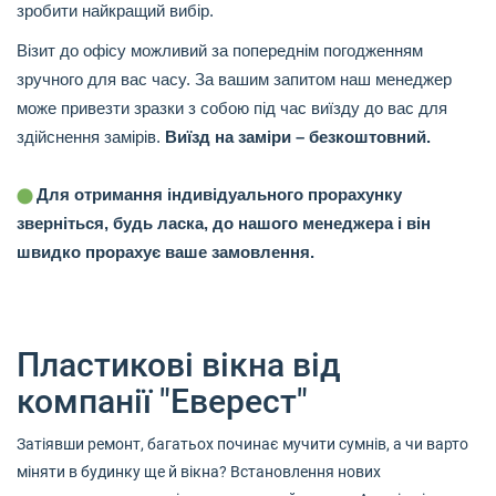
зробити найкращий вибір.
Візит до офісу можливий за попереднім погодженням
зручного для вас часу. За вашим запитом наш менеджер
може привезти зразки з собою під час виїзду до вас для
здійснення замірів.
Виїзд на заміри – безкоштовний.
Для отримання індивідуального прорахунку
зверніться, будь ласка, до нашого менеджера і він
швидко прорахує ваше замовлення.
Пластикові вікна від
компанії "Еверест"
Затіявши ремонт, багатьох починає мучити сумнів, а чи варто
міняти в будинку ще й вікна? Встановлення нових