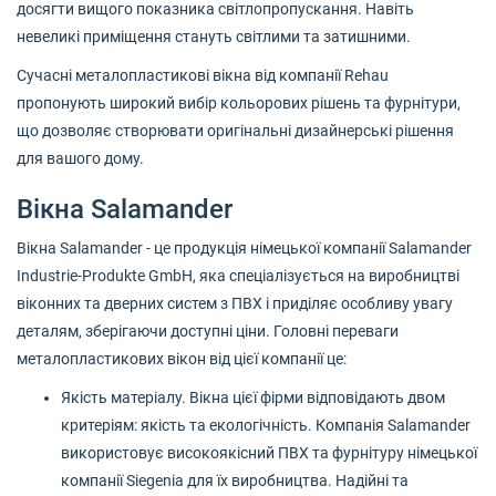
досягти вищого показника світлопропускання. Навіть
невеликі приміщення стануть світлими та затишними.
Сучасні металопластикові вікна від компанії Rehau
пропонують широкий вибір кольорових рішень та фурнітури,
що дозволяє створювати оригінальні дизайнерські рішення
для вашого дому.
Вікна Salamander
Вікна Salamander - це продукція німецької компанії Salamander
Industrie-Produkte GmbH, яка спеціалізується на виробництві
віконних та дверних систем з ПВХ і приділяє особливу увагу
деталям, зберігаючи доступні ціни. Головні переваги
металопластикових вікон від цієї компанії це:
Якість матеріалу. Вікна цієї фірми відповідають двом
критеріям: якість та екологічність. Компанія Salamander
використовує високоякісний ПВХ та фурнітуру німецької
компанії Siegenia для їх виробництва. Надійні та