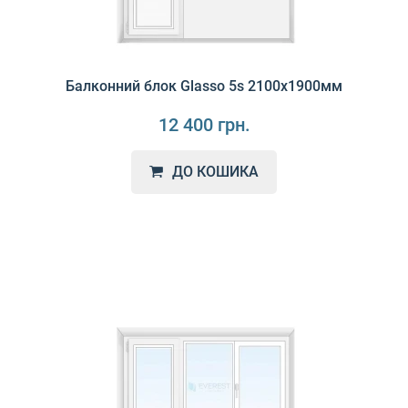
Балконний блок Glasso 5s 2100х1900мм
12 400 грн.
ДО КОШИКА
GLASSO 5S - вікна європейської якості з гарантією
відповідності всім нормам та стандартам! Ці в..