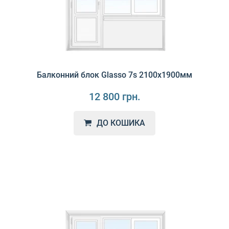
Балконний блок Glasso 7s 2100х1900мм
12 800 грн.
ДО КОШИКА
Glasso 7S - це вікна високої якості з відмінними
характеристиками, які рекомендується використовува..