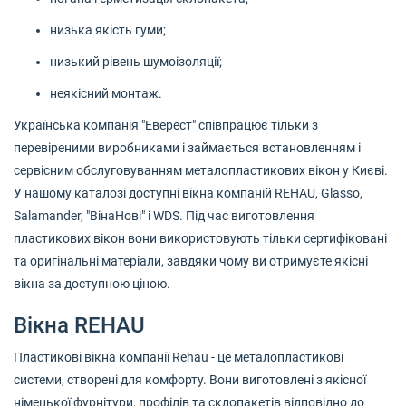
низька якість гуми;
низький рівень шумоізоляції;
неякісний монтаж.
Українська компанія "Еверест" співпрацює тільки з
перевіреними виробниками і займається встановленням і
сервісним обслуговуванням металопластикових вікон у Києві.
У нашому каталозі доступні вікна компаній REHAU, Glasso,
Salamander, "ВінаНові" і WDS. Під час виготовлення
пластикових вікон вони використовують тільки сертифіковані
та оригінальні матеріали, завдяки чому ви отримуєте якісні
вікна за доступною ціною.
Вікна REHAU
Пластикові вікна компанії Rehau - це металопластикові
системи, створені для комфорту. Вони виготовлені з якісної
німецької фурнітури, профілів та склопакетів відповідно до