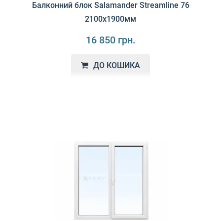
Балконний блок Salamander Streamline 76
2100х1900мм
16 850 грн.
ДО КОШИКА
Профіль Salamander Streamline - це енергозберігаюча
система з високою міцністю та дизайнерськими мо..