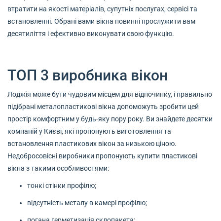
втратити на якості матеріалів, супутніх послугах, сервісі та
встановленні. Обрані вами вікна повинні прослужити вам
десятиліття і ефективно виконувати свою функцію.
ТОП 3 виробника вікон
Лоджія може бути чудовим місцем для відпочинку, і правильно
підібрані металопластикові вікна допоможуть зробити цей
простір комфортним у будь-яку пору року. Ви знайдете десятки
компаній у Києві, які пропонують виготовлення та
встановлення пластикових вікон за низькою ціною.
Недобросовісні виробники пропонують купити пластикові
вікна з такими особливостями:
тонкі стінки профілю;
відсутність металу в камері профілю;
погана герметизація склопакета;