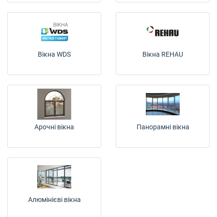
+380 (67) 380 73 18
+380 (95) 180 73 18
Вікна WDS
Вікна REHAU
RU
UK
Арочні вікна
Панорамні вікна
Алюмінієві вікна