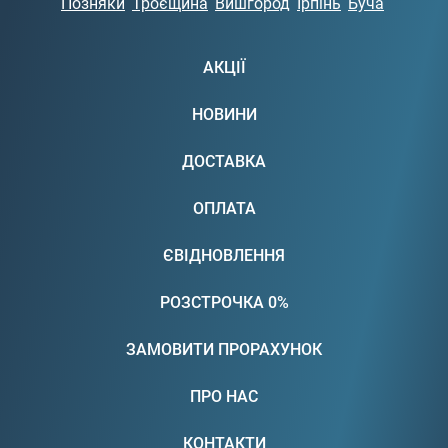
Позняки
Троєщина
Вишгород
Ірпінь
Буча
АКЦІЇ
НОВИНИ
ДОСТАВКА
ОПЛАТА
ЄВІДНОВЛЕННЯ
РОЗСТРОЧКА 0%
ЗАМОВИТИ ПРОРАХУНОК
ПРО НАС
КОНТАКТИ