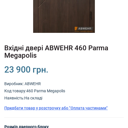
+380 (67) 380 73 18
+380 (95) 180 73 18
RU
UK
Вхідні двері ABWEHR 460 Parma
Megapolis
23 900 грн.
Виробник:
ABWEHR
Код товару:460 Parma Megapolis
Наявність:На складі
Придбати товар у розстрочку або "Оплата частинами"
Розмір дверного блоку