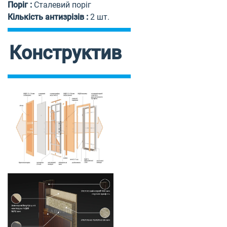
Поріг
:
Сталевий поріг
Кількість антизрізів
:
2 шт.
Конструктив