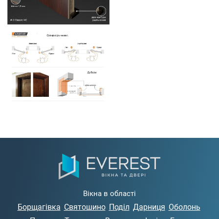
Вікна в області
Борщагівка
Святошино
Поділ
Дарниця
Оболонь