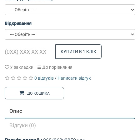
Відкривання
КУПИТИ В 1 КЛІК
У закладки
До порівняння
0 відгуків
/
Написати відгук
ДО КОШИКА
Опис
Відгуки (0)