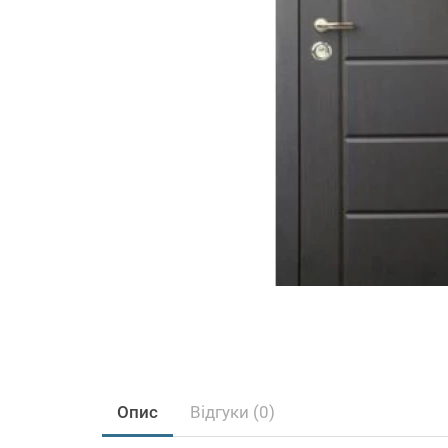
Опис
Відгуки (0)