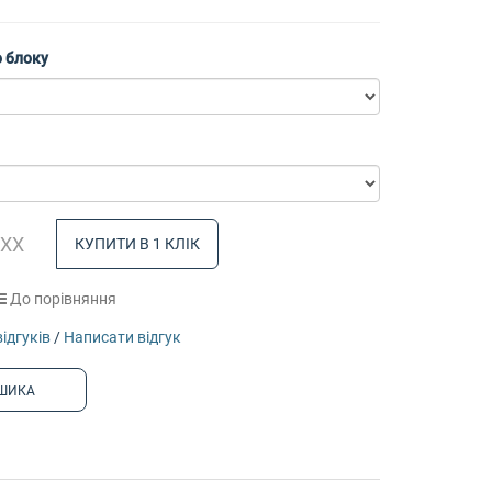
 блоку
КУПИТИ В 1 КЛІК
До порівняння
відгуків
/
Написати відгук
ШИКА