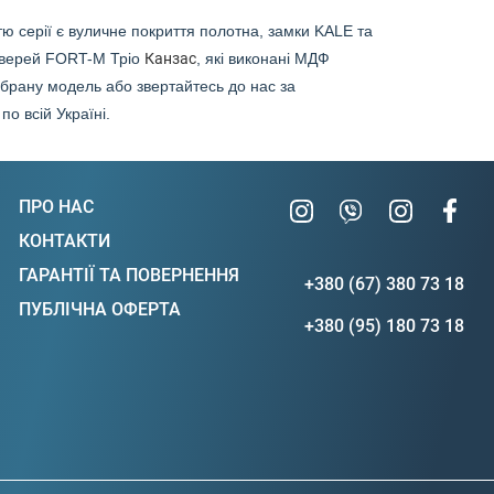
тю серії є вуличне покриття полотна, замки KALE та
ь дверей FORT-M Тріо
Канзас
, які виконані МДФ
брану модель або звертайтесь до нас за
 по всій Україні.
ПРО НАС
КОНТАКТИ
ГАРАНТІЇ ТА ПОВЕРНЕННЯ
+380 (67) 380 73 18
ПУБЛІЧНА ОФЕРТА
+380 (95) 180 73 18