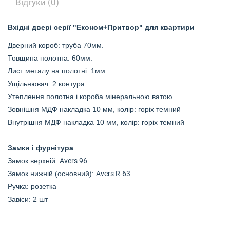
Відгуки (0)
Вхідні двері серії "Економ+Притвор" для квартири
Дверний короб: труба 70мм.
Товщина полотна: 60мм.
Лист металу на полотні: 1мм.
Ущільнювач: 2 контура.
Утеплення полотна і короба мінеральною ватою.
Зовнішня МДФ накладка 10 мм, колір: горіх темний
Внутрішня МДФ накладка 10 мм, колір: горіх темний
Замки і фурнітура
Замок верхній:
Avers 96
Замок нижній (основний):
Avers R-63
Ручка: розетка
Завіси: 2 шт