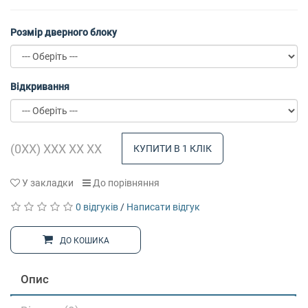
Розмір дверного блоку
Відкривання
КУПИТИ В 1 КЛІК
У закладки
До порівняння
0 відгуків
/
Написати відгук
ДО КОШИКА
Опис