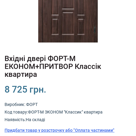
+380 (67) 380 73 18
+380 (95) 180 73 18
RU
UK
Вхідні двері ФОРТ-М
ЕКОНОМ+ПРИТВОР Классік
квартира
8 725 грн.
Виробник:
ФОРТ
Код товару:ФОРТ-М ЭКОНОМ "Классик" квартира
Наявність:На складі
Придбати товар у розстрочку або "Оплата частинами"