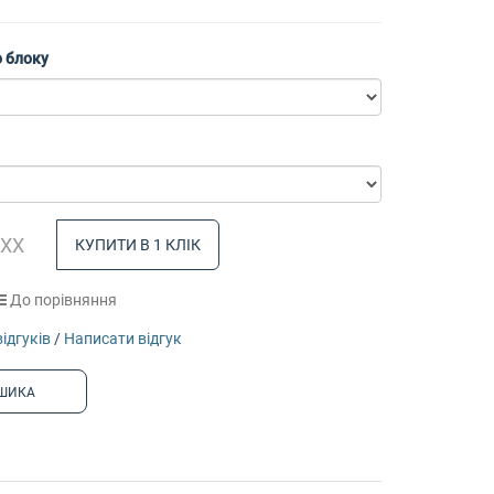
 блоку
КУПИТИ В 1 КЛІК
До порівняння
відгуків
/
Написати відгук
ШИКА