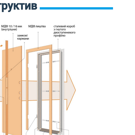
труктив