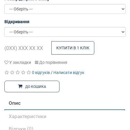
Відкривання
КУПИТИ В 1 КЛІК
У закладки
До порівняння
0 відгуків
/
Написати відгук
ДО КОШИКА
Опис
Характеристики
Відгуки (0)