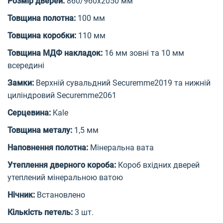
Розмір дверей:
860/960х2050 мм
Товщина полотна:
100 мм
Товщина коробки:
110 мм
Товщина МДФ накладок:
16 мм зовні та 10 мм
всередині
Замки:
Верхній сувальдний Securemme2019 та нижній
циліндровий Securemme2061
Серцевина:
Kale
Товщина металу:
1,5 мм
Наповнення полотна:
Мінеральна вата
Утеплення дверного короба:
Короб вхідних дверей
утеплений мінеральною ватою
Нічник:
Встановлено
Кількість петель:
3 шт.