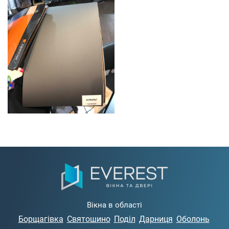
Вікна в області
Борщагівка
Святошино
Поділ
Дарниця
Оболонь