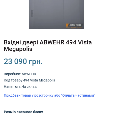
+380 (67) 380 73 18
+380 (95) 180 73 18
RU
UK
Вхідні двері ABWEHR 494 Vista
Megapolis
23 090 грн.
Виробник:
ABWEHR
Код товару:494 Vista Megapolis
Наявність:На складі
Придбати товар у розстрочку або "Оплата частинами"
Розмір дверного блоку