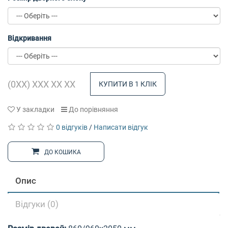
Відкривання
КУПИТИ В 1 КЛІК
У закладки
До порівняння
0 відгуків
/
Написати відгук
ДО КОШИКА
Опис
Відгуки (0)