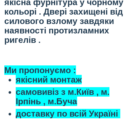
якісна фурнітура у чорному
кольорі . Двері захищені від
силового взлому завдяки
наявності протизламних
ригелів .
Ми пропонуємо :
якісний монтаж
самовивіз з м.Київ , м.
Ірпінь , м.Буча
доставку по всій Україні