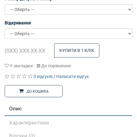
Відкривання
КУПИТИ В 1 КЛІК
У закладки
До порівняння
0 відгуків
/
Написати відгук
ДО КОШИКА
Опис
Характеристики
Відгуки (0)