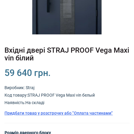
+380 (67) 380 73 18
+380 (95) 180 73 18
RU
UK
Вхідні двері STRAJ PROOF Vega Maxi
vin білий
59 640 грн.
Виробник:
Straj
Код товару:STRAJ PROOF Vega Maxi vin белый
Наявність:На складі
Придбати товар у розстрочку або "Оплата частинами"
Розмір дверного блоку