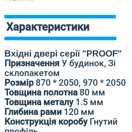
Характеристики
Вхідні двері серії "PROOF"
Призначення
У будинок, Зі
склопакетом
Розмір
870 * 2050, 970 * 2050
Товщина полотна
80 мм
Товщина металу
1.5 мм
Глибина рами
120 мм
Конструкція коробу
Гнутий
профіль