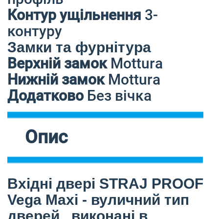
Контур ущільнення
3-
контуру
Замки та фурнітура
Верхній замок
Mottura
Нижній замок
Mottura
Додатково
Без вічка
Опис
Вхідні двері STRAJ PROOF
Vega Maxi - вуличний тип
дверей , виконані в