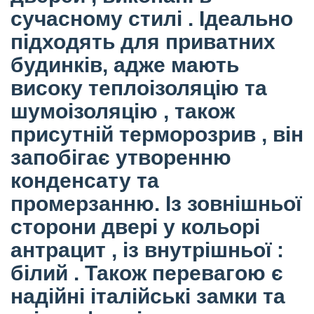
сучасному стилі . Ідеально
підходять для приватних
будинків, адже мають
високу теплоізоляцію та
шумоізоляцію , також
присутній терморозрив , він
запобігає утворенню
конденсату та
промерзанню. Із зовнішньої
сторони двері у кольорі
антрацит , із внутрішньої :
білий . Також перевагою є
надійні італійські замки та