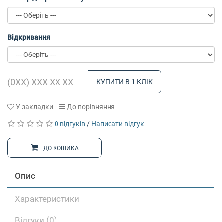
Відкривання
КУПИТИ В 1 КЛІК
У закладки
До порівняння
0 відгуків
/
Написати відгук
ДО КОШИКА
Опис
Характеристики
Відгуки (0)