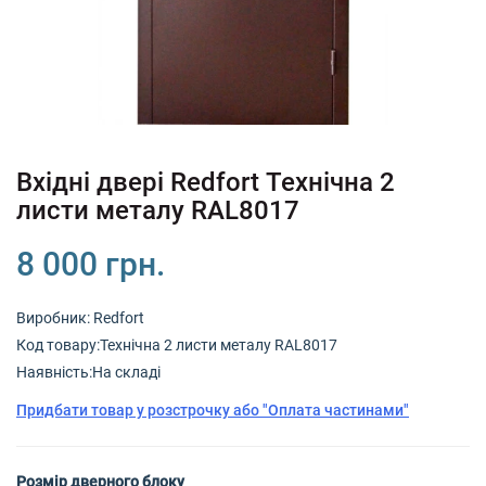
+380 (67) 380 73 18
+380 (95) 180 73 18
RU
UK
Вхідні двері Redfort Технічна 2
листи металу RAL8017
8 000 грн.
Виробник:
Redfort
Код товару:Технічна 2 листи металу RAL8017
Наявність:На складі
Придбати товар у розстрочку або "Оплата частинами"
Розмір дверного блоку