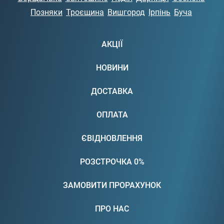
Позняки
Троєщина
Вишгород
Ірпінь
Буча
АКЦІЇ
НОВИНИ
ДОСТАВКА
ОПЛАТА
ЄВІДНОВЛЕННЯ
РОЗСТРОЧКА 0%
ЗАМОВИТИ ПРОРАХУНОК
ПРО НАС