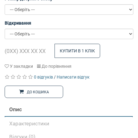
Відкривання
КУПИТИ В 1 КЛІК
У закладки
До порівняння
0 відгуків
/
Написати відгук
ДО КОШИКА
Опис
Характеристики
Відгуки (0)