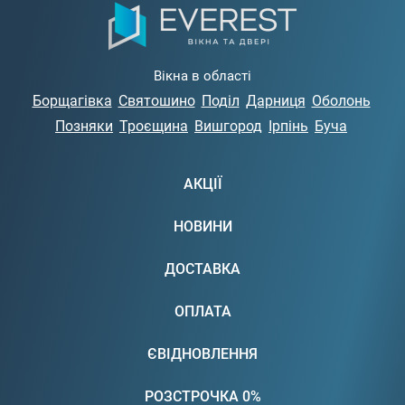
Вікна в області
Борщагівка
Святошино
Поділ
Дарниця
Оболонь
Позняки
Троєщина
Вишгород
Ірпінь
Буча
АКЦІЇ
НОВИНИ
ДОСТАВКА
ОПЛАТА
ЄВІДНОВЛЕННЯ
РОЗСТРОЧКА 0%