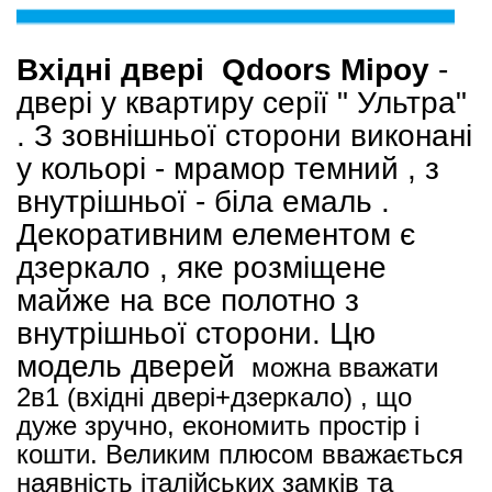
Вхідні двері Qdoors Міроу
-
двері у квартиру серії " Ультра"
. З зовнішньої сторони виконані
у кольорі - мрамор темний , з
внутрішньої - біла емаль .
Декоративним елементом є
дзеркало , яке розміщене
майже на все полотно з
внутрішньої сторони. Цю
модель дверей
можна вважати
2в1 (вхідні двері+дзеркало) , що
дуже зручно, економить простір і
кошти. Великим плюсом вважається
наявність італійських замків та