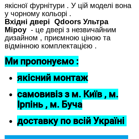
якісної фурнітури . У цій моделі вона
у чорному кольорі .
Вхідні двері Qdoors Ультра
Міроу
- це двері з незвичайним
дизайном , приємною ціною та
відмінною комплектацією .
Ми пропонуємо :
якісний монтаж
самовивіз з м. Київ , м.
Ірпінь , м. Буча
доставку по всій Україні