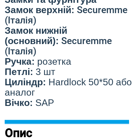
Securemme
Замок верхній:
(Італія)
Замок нижній
Securemme
(основний):
(Італія)
Ручка:
розетка
Петлі:
3 шт
Циліндр:
Hardlock 50*50 або
аналог
Вічко:
SAP
Опис