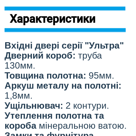
Характеристики
Вхідні двері серії "Ультра"
Дверний короб:
труба
130мм.
Товщина полотна:
95мм.
Аркуш металу на полотні:
1,8мм.
Ущільнювач:
2 контури.
Утеплення полотна та
короба
мінеральною ватою.
Замки та фурнітура