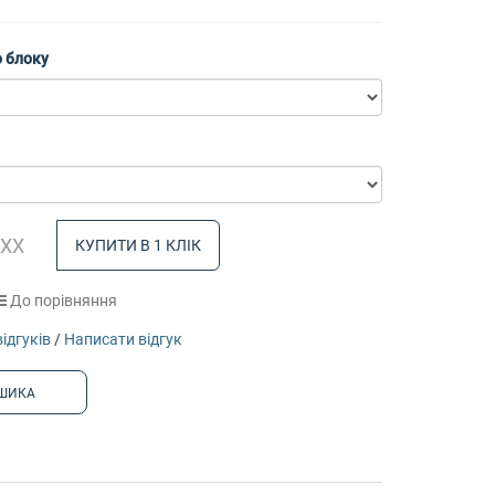
 блоку
КУПИТИ В 1 КЛІК
До порівняння
відгуків
/
Написати відгук
ШИКА