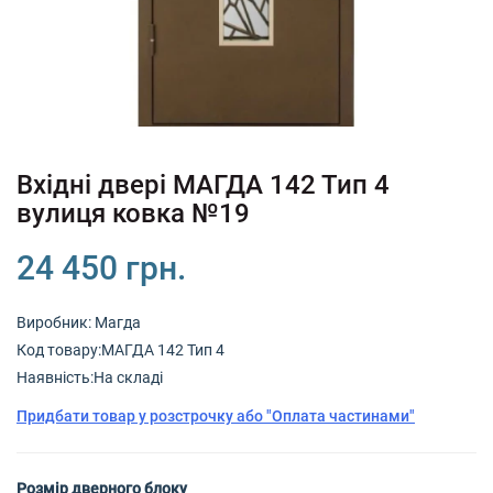
+380 (67) 380 73 18
+380 (95) 180 73 18
RU
UK
Вхідні двері МАГДА 142 Тип 4
вулиця ковка №19
24 450 грн.
Виробник:
Магда
Код товару:МАГДА 142 Тип 4
Наявність:На складі
Придбати товар у розстрочку або "Оплата частинами"
Розмір дверного блоку