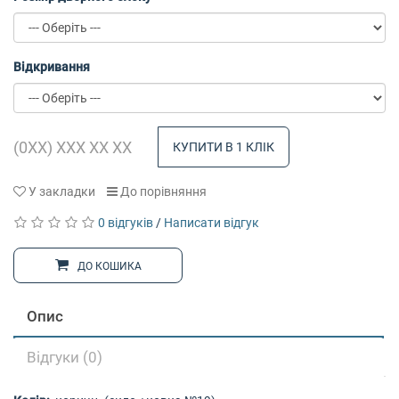
Відкривання
КУПИТИ В 1 КЛІК
У закладки
До порівняння
0 відгуків
/
Написати відгук
ДО КОШИКА
Опис
Відгуки (0)