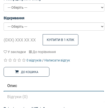
Відкривання
КУПИТИ В 1 КЛІК
У закладки
До порівняння
0 відгуків
/
Написати відгук
ДО КОШИКА
Опис
Відгуки (0)