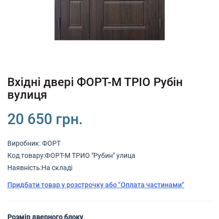
+380 (67) 380 73 18
+380 (95) 180 73 18
RU
UK
Вхідні двері ФОРТ-М ТРІО Рубін
вулиця
20 650 грн.
Виробник:
ФОРТ
Код товару:ФОРТ-М ТРИО "Рубин" улица
Наявність:На складі
Придбати товар у розстрочку або "Оплата частинами"
Розмір дверного блоку