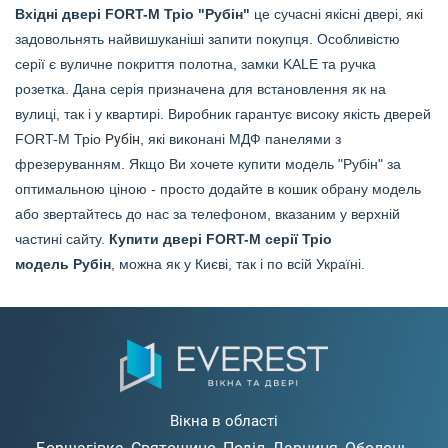
Вхідні двері FORT-M Тріо "Рубін"
це сучасні якісні двері, які
задовольнять найвишуканіші запити покупця. Особливістю
серії є вуличне покриття полотна, замки KALE та ручка
розетка. Дана серія призначена для встановлення як на
вулиці, так і у квартирі. Виробник гарантує високу якість дверей
FORT-M Тріо
Рубін
, які виконані МДФ панелями з
фрезеруванням. Якщо Ви хочете купити модель "Рубін" за
оптимальною ціною - просто додайте в кошик обрану модель
або звертайтесь до нас за телефоном, вказаним у верхній
частині сайту.
Купити двері FORT-M серії Тріо
модель
Рубін
, можна як у Києві, так і по всій Україні.
Вікна в області