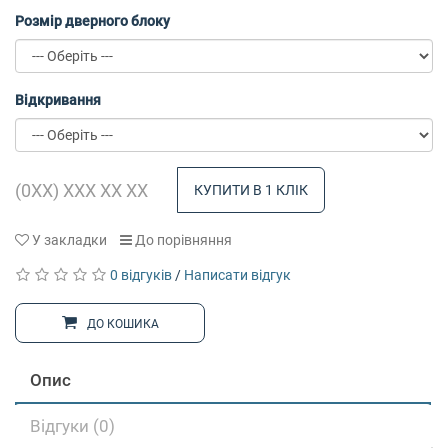
Розмір дверного блоку
Відкривання
КУПИТИ В 1 КЛІК
У закладки
До порівняння
0 відгуків
/
Написати відгук
ДО КОШИКА
Опис
Відгуки (0)