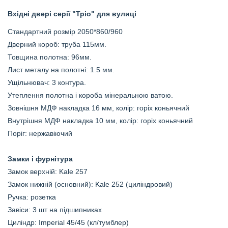
Вхідні двері серії "Тріо" для вулиці
Стандартний розмір 2050*860/960
Дверний короб: труба 115мм.
Товщина полотна: 96мм.
Лист металу на полотні: 1.5 мм.
Ущільнювач: 3 контура.
Утеплення полотна і короба мінеральною ватою.
Зовнішня МДФ накладка 16 мм, колір: горіх коньячний
Внутрішня МДФ накладка 10 мм, колір:
горіх коньячний
Поріг: нержавіючий
Замки і фурнітура
Замок верхній:
Kale 257
Замок нижній (основний):
Kale 252 (циліндровий
)
Ручка: розетка
Завіси: 3 шт на підшипниках
Циліндр: Imperial 45/45 (кл/тумблер)